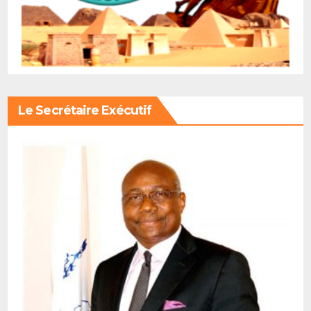
Le Secrétaire Exécutif