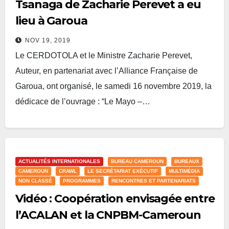
Tsanaga de Zacharie Perevet a eu
lieu à Garoua
NOV 19, 2019
Le CERDOTOLA et le Ministre Zacharie Perevet,
Auteur, en partenariat avec l’Alliance Française de
Garoua, ont organisé, le samedi 16 novembre 2019, la
dédicace de l’ouvrage : “Le Mayo –…
Lire plus
ACTUALITÉS INTERNATIONALES
BUREAU CAMEROUN
BUREAUX
CAMEROUN
CRAWL
LE SECRÉTARIAT EXÉCUTIF
MULTIMÉDIA
NON CLASSÉ
PROGRAMMES
RENCONTRES ET PARTENARIATS
Vidéo : Coopération envisagée entre
l’ACALAN et la CNPBM-Cameroun