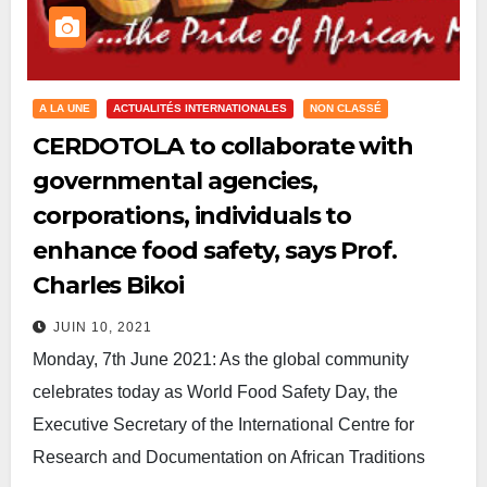
A LA UNE
ACTUALITÉS INTERNATIONALES
NON CLASSÉ
CERDOTOLA to collaborate with
governmental agencies,
corporations, individuals to
enhance food safety, says Prof.
Charles Bikoi
JUIN 10, 2021
Monday, 7th June 2021: As the global community
celebrates today as World Food Safety Day, the
Executive Secretary of the International Centre for
Research and Documentation on African Traditions