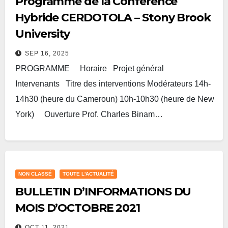
Programme de la Conférence
Hybride CERDOTOLA – Stony Brook
University
SEP 16, 2025
PROGRAMME Horaire Projet général
Intervenants Titre des interventions Modérateurs 14h-
14h30 (heure du Cameroun) 10h-10h30 (heure de New
York) Ouverture Prof. Charles Binam…
Lire plus
NON CLASSÉ
TOUTE L'ACTUALITÉ
BULLETIN D’INFORMATIONS DU
MOIS D’OCTOBRE 2021
OCT 11, 2021