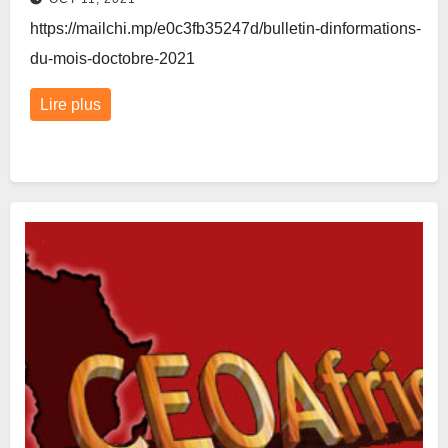
https://mailchi.mp/e0c3fb35247d/bulletin-dinformations-
du-mois-doctobre-2021
Lire plus