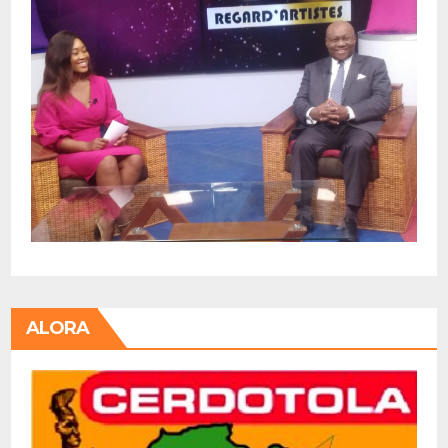
ALORA