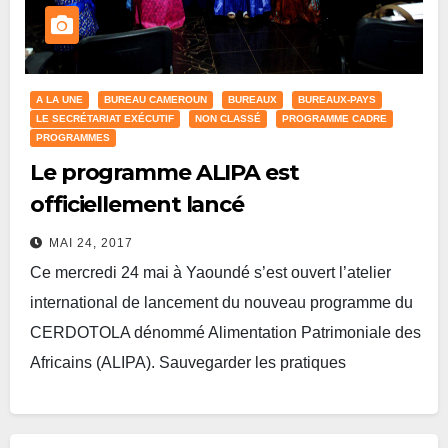
A LA UNE
BUREAU CAMEROUN
BUREAUX
BUREAUX-PAYS
LE SECRÉTARIAT EXÉCUTIF
NON CLASSÉ
PROGRAMME CADRE
PROGRAMMES
Le programme ALIPA est
officiellement lancé
MAI 24, 2017
Ce mercredi 24 mai à Yaoundé s’est ouvert l’atelier
international de lancement du nouveau programme du
CERDOTOLA dénommé Alimentation Patrimoniale des
Africains (ALIPA). Sauvegarder les pratiques
gastronomiques et culinaires locales…
Lire plus