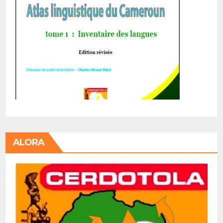
ALORA