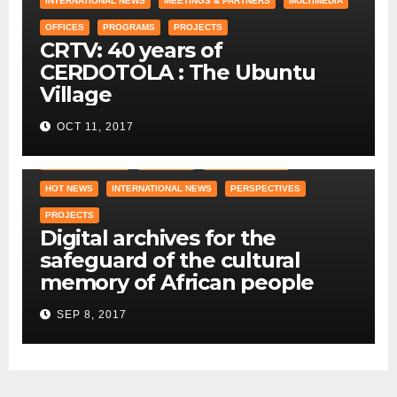
INTERNATIONAL NEWS
MEETINGS & PARTNERS
MULTIMEDIA
OFFICES
PROGRAMS
PROJECTS
CRTV: 40 years of
CERDOTOLA : The Ubuntu
Village
OCT 11, 2017
COUNTRY OFFICE
CRAWLING
DID YOU KNOW ?
HOT NEWS
INTERNATIONAL NEWS
PERSPECTIVES
PROJECTS
Digital archives for the
safeguard of the cultural
memory of African people
SEP 8, 2017