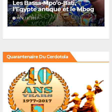
Les Bassa-Mpo’o-Bati,
l’Egypte antique et le Mbog
FÉV 19, 2017
Quarantenaire Du Cerdotola