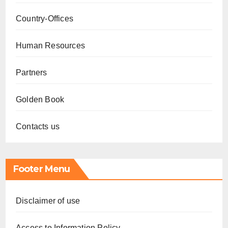
Country-Offices
Human Resources
Partners
Golden Book
Contacts us
Footer Menu
Disclaimer of use
Access to Information Policy