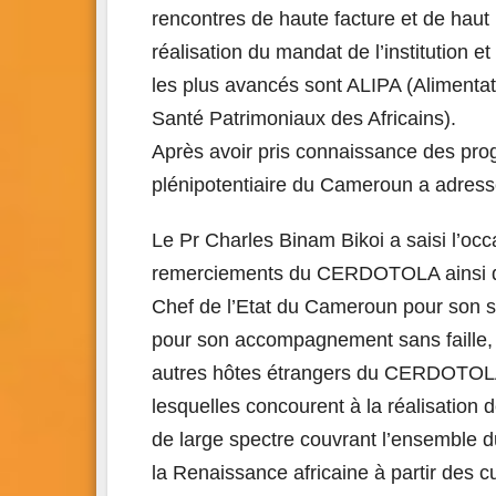
rencontres de haute facture et de hau
réalisation du mandat de l’institution
les plus avancés sont ALIPA (Alimenta
Santé Patrimoniaux des Africains).
Après avoir pris connaissance des pr
plénipotentiaire du Cameroun a adressé 
Le Pr Charles Binam Bikoi a saisi l’occ
remerciements du CERDOTOLA ainsi que
Chef de l’Etat du Cameroun pour son so
pour son accompagnement sans faille, a
autres hôtes étrangers du CERDOTOLA
lesquelles concourent à la réalisation 
de large spectre couvrant l’ensemble du
la Renaissance africaine à partir des c