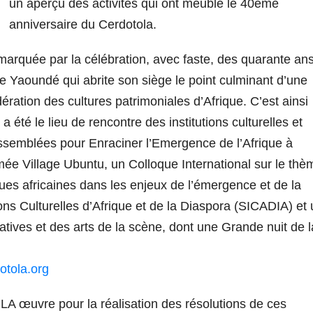
un aperçu des activités qui ont meublé le 40ème
anniversaire du Cerdotola.
 marquée par la célébration, avec faste, des quarante an
Yaoundé qui abrite son siège le point culminant d’une
ération des cultures patrimoniales d’Afrique. C’est ainsi
été le lieu de rencontre des institutions culturelles et
assemblées pour Enraciner l’Emergence de l’Afrique à
e Village Ubuntu, un Colloque International sur le thè
fiques africaines dans les enjeux de l’émergence et de la
ns Culturelles d’Afrique et de la Diaspora (SICADIA) et 
atives et des arts de la scène, dont une Grande nuit de l
dotola.org
A œuvre pour la réalisation des résolutions de ces