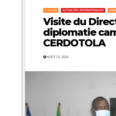
A LA UNE
ACTUALITÉS INTERNATIONALES
BUR
Visite du Direc
diplomatie ca
CERDOTOLA
AOÛT 13, 2020