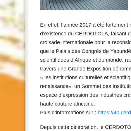
En effet, l’année 2017 a été fortement
d’existence du CERDOTOLA, faisant de 
croisade internationale pour la reconsid
que le Palais des Congrès de Yaoundé a 
scientifiques d’Afrique et du monde, r
travers une Grande Exposition dénommé
« les institutions culturelles et scienti
renaissance», un Sommet des Institutio
espace d’expression des industries cré
haute couture africaine.
Plus d’informations sur :
https://40.cer
Depuis cette célébration, le CERDOTOL