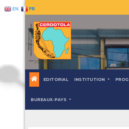
Skip
EN
FR
to
content
EDITORIAL
INSTITUTION
PROG
BUREAUX-PAYS