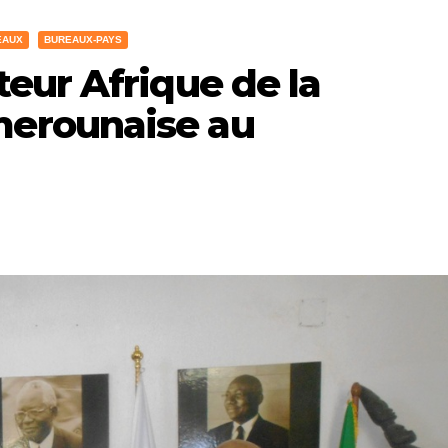
EAUX
BUREAUX-PAYS
teur Afrique de la
merounaise au