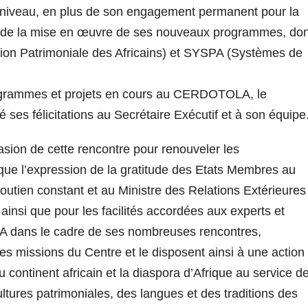
t niveau, en plus de son engagement permanent pour la
 et de la mise en œuvre de ses nouveaux programmes, don
tion Patrimoniale des Africains) et SYSPA (Systèmes de
ogrammes et projets en cours au CERDOTOLA, le
ses félicitations au Secrétaire Exécutif et à son équipe
asion de cette rencontre pour renouveler les
 l’expression de la gratitude des Etats Membres au
utien constant et au Ministre des Relations Extérieures
insi que pour les facilités accordées aux experts et
 dans le cadre de ses nombreuses rencontres,
des missions du Centre et le disposent ainsi à une action
 continent africain et la diaspora d’Afrique au service d
ultures patrimoniales, des langues et des traditions des