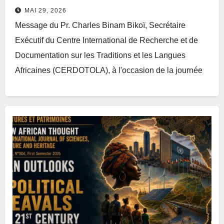
MAI 29, 2026
Message du Pr. Charles Binam Bikoï, Secrétaire
Exécutif du Centre International de Recherche et de
Documentation sur les Traditions et les Langues
Africaines (CERDOTOLA), à l'occasion de la journée
mondiale…
Lire plus