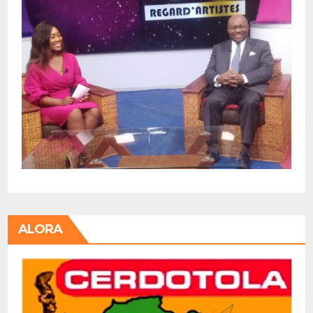
ALORA