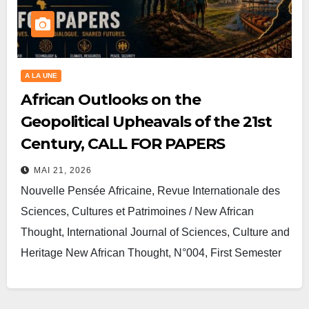
A LA UNE
African Outlooks on the
Geopolitical Upheavals of the 21st
Century, CALL FOR PAPERS
MAI 21, 2026
Nouvelle Pensée Africaine, Revue Internationale des
Sciences, Cultures et Patrimoines / New African
Thought, International Journal of Sciences, Culture and
Heritage New African Thought, N°004, First Semester
2026 African Outlooks on…
Lire plus