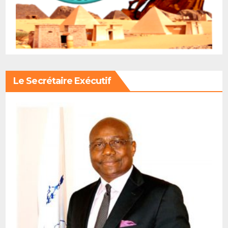
Le Secrétaire Exécutif