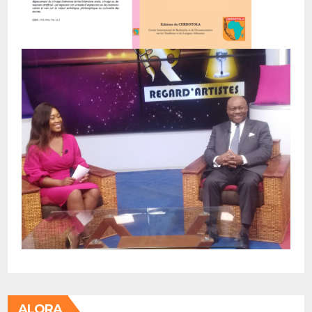
ALORA