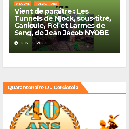
A LA UNE
PUBLICATIONS
Vient de paraître : Les
Tunnels de Njock, sous-titré,
Canicule, Fiel et Larmes de
Sang, de Jean Jacob NYOBE
JUIN 15, 2023
Quarantenaire Du Cerdotola