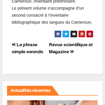
Cameroun, inventaire préliminaire.
Le présent volume s’accompagne d’un
second consacré à l’inventaire
bibliographique des langues du Cameroun.
Post
La phrase
Revue scientifique et
navigation
simple ewondo
Magazine
Actualités récentes