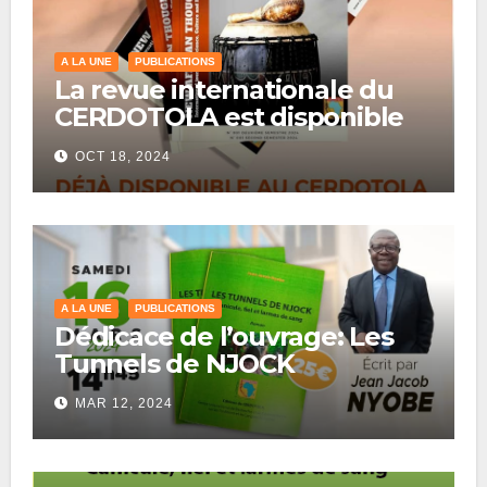
A LA UNE
PUBLICATIONS
La revue internationale du
CERDOTOLA est disponible
OCT 18, 2024
A LA UNE
PUBLICATIONS
Dédicace de l’ouvrage: Les
Tunnels de NJOCK
MAR 12, 2024