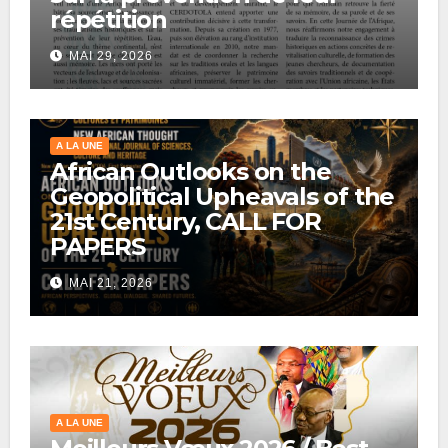
répétition
MAI 29, 2026
A LA UNE
African Outlooks on the
Geopolitical Upheavals of the
21st Century, CALL FOR
PAPERS
MAI 21, 2026
A LA UNE