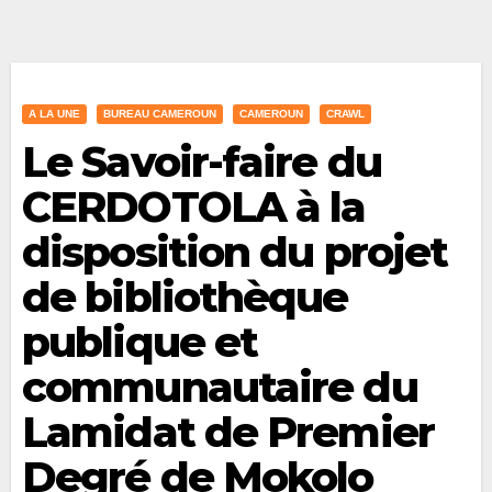
A LA UNE
BUREAU CAMEROUN
CAMEROUN
CRAWL
Le Savoir-faire du
CERDOTOLA à la
disposition du projet
de bibliothèque
publique et
communautaire du
Lamidat de Premier
Degré de Mokolo