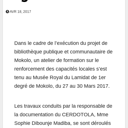
AVR 18, 2017
Dans le cadre de l’exécution du projet de
bibliothèque publique et communautaire de
Mokolo, un atelier de formation sur le
renforcement des capacités locales s’est
tenu au Musée Royal du Lamidat de 1er
degré de Mokolo, du 27 au 30 Mars 2017.
Les travaux conduits par la responsable de
la documentation du CERDOTOLA, Mme
Sophie Dibounje Madiba, se sont déroulés