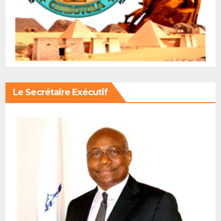
Le Secrétaire Exécutif