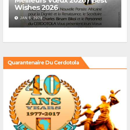
Meilleurs Vœux 2026 / Best
Wishes 2026
JAN 6, 2026
Quarantenaire Du Cerdotola