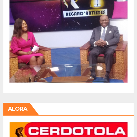
ALORA