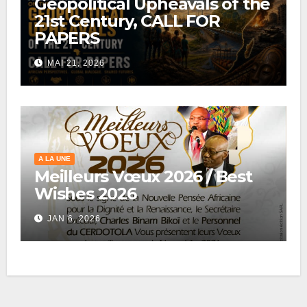
Geopolitical Upheavals of the
21st Century, CALL FOR
PAPERS
MAI 21, 2026
A LA UNE
Meilleurs Vœux 2026 / Best
Wishes 2026
JAN 6, 2026