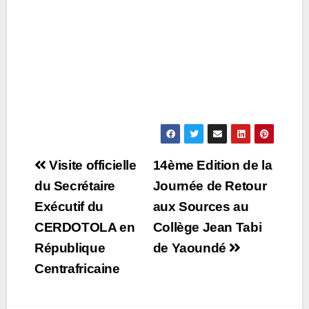
Post
Visite officielle
14ème Edition de la
navigation
du Secrétaire
Journée de Retour
Exécutif du
aux Sources au
CERDOTOLA en
Collège Jean Tabi
République
de Yaoundé
Centrafricaine