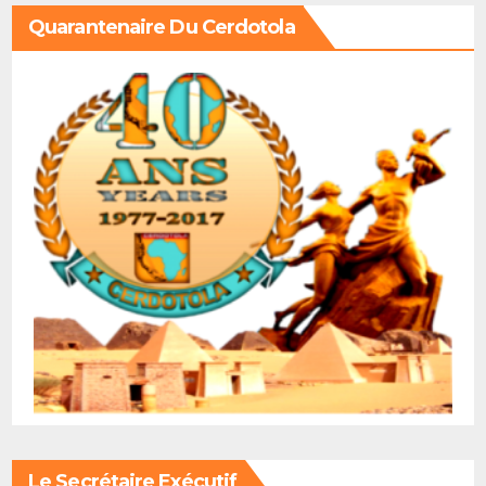
Quarantenaire Du Cerdotola
Le Secrétaire Exécutif