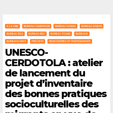
A LA UNE
BUREAU CAMEROUN
BUREAU CONGO
BUREAU GABON
BUREAU RCA
BUREAU RDC
BUREAU TCHAD
BUREAUX
BUREAUX-PAYS
PROJETS
RENCONTRES ET PARTENARIATS
UNESCO-
CERDOTOLA : atelier
de lancement du
projet d’inventaire
des bonnes pratiques
socioculturelles des