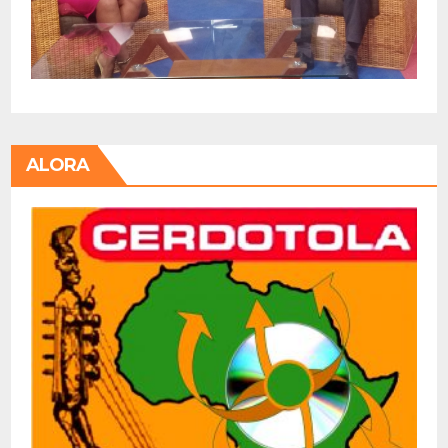
ALORA