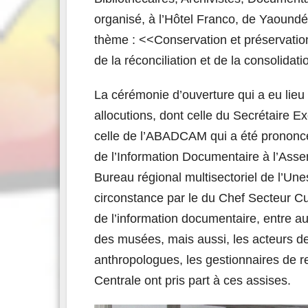
organisé, à l’Hôtel Franco, de Yaound
thème : <<Conservation et préservation
de la réconciliation et de la consolidati
La cérémonie d’ouverture qui a eu lieu l
allocutions, dont celle du Secrétaire
celle de l’ABADCAM qui a été prononce 
de l’Information Documentaire à l’Ass
Bureau régional multisectoriel de l’Une
circonstance par le du Chef Secteur Cu
de l’information documentaire, entre au
des musées, mais aussi, les acteurs de
anthropologues, les gestionnaires de r
Centrale ont pris part à ces assises.