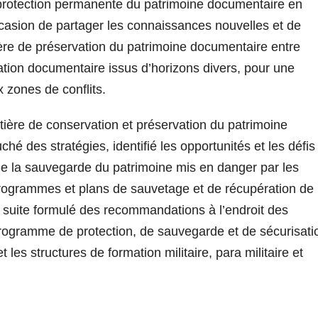
a protection permanente du patrimoine documentaire en
occasion de partager les connaissances nouvelles et de
ère de préservation du patrimoine documentaire entre
mation documentaire issus d’horizons divers, pour une
 zones de conflits.
atière de conservation et préservation du patrimoine
hé des stratégies, identifié les opportunités et les défis
de la sauvegarde du patrimoine mis en danger par les
 programmes et plans de sauvetage et de récupération de
suite formulé des recommandations à l’endroit des
 programme de protection, de sauvegarde et de sécurisati
 les structures de formation militaire, para militaire et