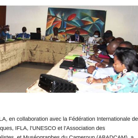
, en collaboration avec la Fédération Internationale d
hèques, IFLA, l’UNESCO et l’Association des
ntalistes, et Muséographes du Cameroun (ABADCAM), a