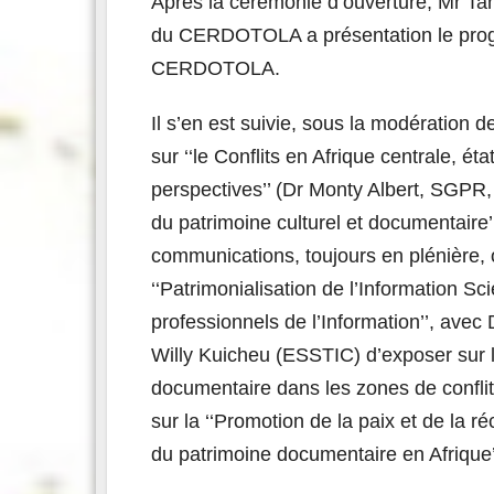
Après la cérémonie d’ouverture, Mr T
du CERDOTOLA a présentation le prog
CERDOTOLA.
Il s’en est suivie, sous la modératio
sur ‘‘le Conflits en Afrique centrale, ét
perspectives’’ (Dr Monty Albert, SGPR,
du patrimoine culturel et documentai
communications, toujours en plénière, on
‘‘Patrimonialisation de l’Information Sc
professionnels de l’Information’’, ave
Willy Kuicheu (ESSTIC) d’exposer sur l
documentaire dans les zones de confl
sur la ‘‘Promotion de la paix et de la r
du patrimoine documentaire en Afrique’’