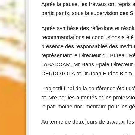
Après la pause, les travaux ont repris
participants, sous la supervision des 
Après synthèse des réflexions et résolu
recommandations et conclusions a été f
présence des responsables des Institut
représentant le Directeur du Bureau R
l’ABADCAM, Mr Hans Epale Directeur d
CERDOTOLA et Dr Jean Eudes Biem, repr
L’objectif final de la conférence était d
œuvre par les autorités et les professi
le patrimoine documentaire pour les gé
Au terme de deux jours de travaux, les 