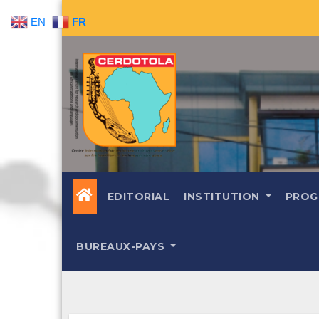
Skip
EN
FR
to
content
EDITORIAL
INSTITUTION
PROG
BUREAUX-PAYS