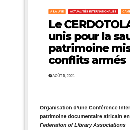
A LA UNE
ACTUALITÉS INTERNATIONALES
CAM
Le CERDOTOLA 
unis pour la s
patrimoine mis
conflits armés
AOÛT 5, 2021
Organisation d’une Conférence Inter
patrimoine documentaire africain en
Federation of Library Associations