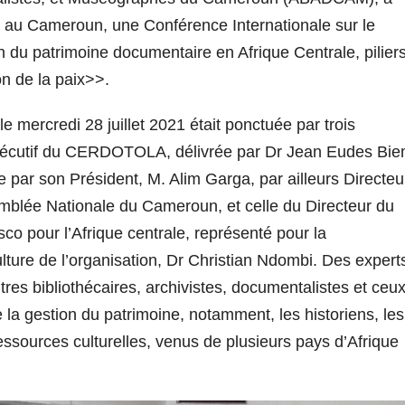
é au Cameroun, une Conférence Internationale sur le
 du patrimoine documentaire en Afrique Centrale, pilier
on de la paix>>.
e mercredi 28 juillet 2021 était ponctuée par trois
 Exécutif du CERDOTOLA, délivrée par Dr Jean Eudes Bie
par son Président, M. Alim Garga, par ailleurs Directeu
emblée Nationale du Cameroun, et celle du Directeur du
sco pour l’Afrique centrale, représenté pour la
lture de l’organisation, Dr Christian Ndombi. Des expert
tres bibliothécaires, archivistes, documentalistes et ceu
 la gestion du patrimoine, notamment, les historiens, les
essources culturelles, venus de plusieurs pays d’Afrique