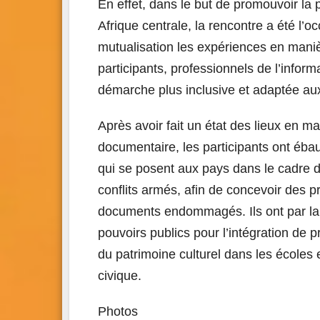
En effet, dans le but de promouvoir l
Afrique centrale, la rencontre a été l’
mutualisation les expériences en mani
participants, professionnels de l’infor
démarche plus inclusive et adaptée aux
Après avoir fait un état des lieux en m
documentaire, les participants ont ébauc
qui se posent aux pays dans le cadre 
conflits armés, afin de concevoir des
documents endommagés. Ils ont par la 
pouvoirs publics pour l’intégration de
du patrimoine culturel dans les écoles et
civique.
Photos