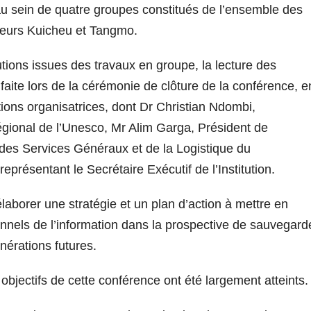
 au sein de quatre groupes constitués de l’ensemble des
Sieurs Kuicheu et Tangmo.
tions issues des travaux en groupe, la lecture des
aite lors de la cérémonie de clôture de la conférence, e
ions organisatrices, dont Dr Christian Ndombi,
égional de l’Unesco, Mr Alim Garga, Président de
es Services Généraux et de la Logistique du
ésentant le Secrétaire Exécutif de l’Institution.
’élaborer une stratégie et un plan d’action à mettre en
onnels de l’information dans la prospective de sauvegard
nérations futures.
objectifs de cette conférence ont été largement atteints.