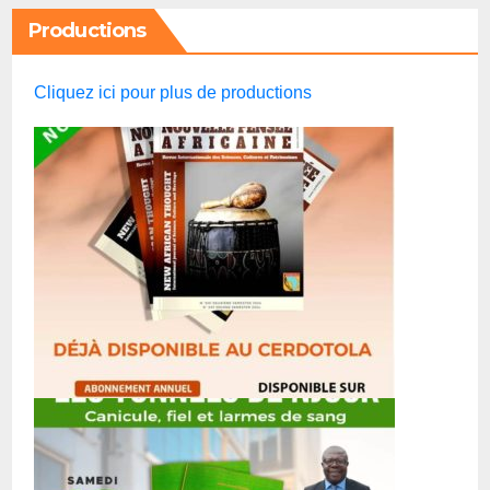
Productions
Cliquez ici pour plus de productions