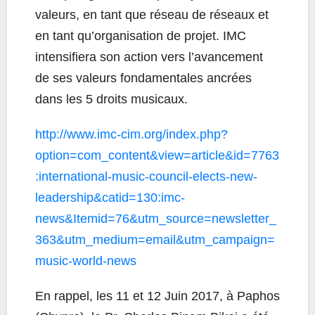
valeurs, en tant que réseau de réseaux et
en tant qu’organisation de projet. IMC
intensifiera son action vers l’avancement
de ses valeurs fondamentales ancrées
dans les 5 droits musicaux.
http://www.imc-cim.org/index.php?
option=com_content&view=article&id=7763
:international-music-council-elects-new-
leadership&catid=130:imc-
news&Itemid=76&utm_source=newsletter_
363&utm_medium=email&utm_campaign=
music-world-news
En rappel, les 11 et 12 Juin 2017, à Paphos