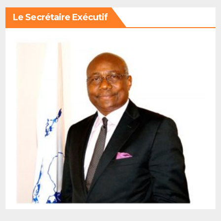
Le Secrétaire Exécutif