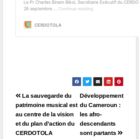
Post
La sauvegarde du
Développement
navigation
patrimoine musical est
du Cameroun :
au centre de la vision
les afro-
et du plan d’action du
descendants
CERDOTOLA
sont partants