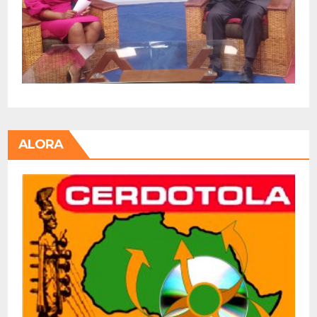
ALORA