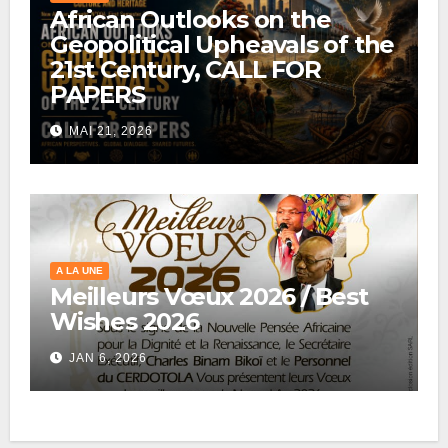
African Outlooks on the
Geopolitical Upheavals of the
21st Century, CALL FOR
PAPERS
MAI 21, 2026
A LA UNE
Meilleurs Vœux 2026 / Best
Wishes 2026
JAN 6, 2026