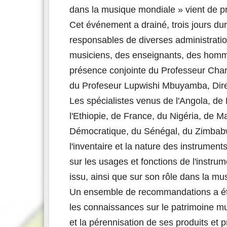
dans la musique mondiale » vient de p
Cet événement a drainé, trois jours du
responsables de diverses administratio
musiciens, des enseignants, des hommes
présence conjointe du Professeur Cha
du Profeseur Lupwishi Mbuyamba, Dire
Les spécialistes venus de l'Angola, d
l'Ethiopie, de France, du Nigéria, de 
Démocratique, du Sénégal, du Zimbabwe
l'inventaire et la nature des instruments
sur les usages et fonctions de l'instrume
issu, ainsi que sur son rôle dans la m
Un ensemble de recommandations a été 
les connaissances sur le patrimoine musi
et la pérennisation de ses produits et 