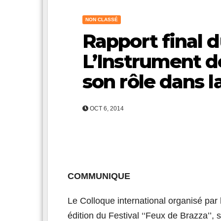
NON CLASSÉ
Rapport final d
L’Instrument d
son rôle dans 
OCT 6, 2014
COMMUNIQUE
Le Colloque international organisé pa
édition du Festival ‘‘Feux de Brazza’’, 