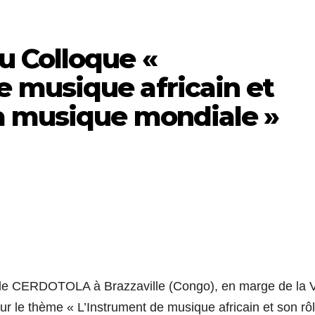
u Colloque «
e musique africain et
la musique mondiale »
r le CERDOTOLA à Brazzaville (Congo), en marge de la 
sur le thème « L’Instrument de musique africain et son rô