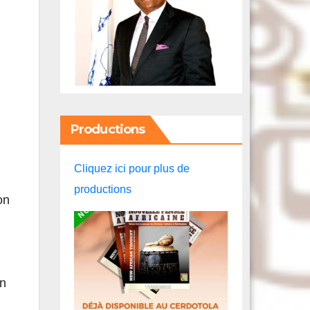
Productions
Cliquez ici pour plus de
productions
on
on