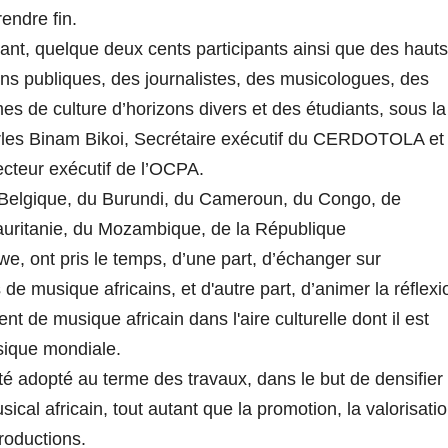
rendre fin.
rant, quelque deux cents participants ainsi que des hauts
ns publiques, des journalistes, des musicologues, des
 de culture d’horizons divers et des étudiants, sous la
rles Binam Bikoi, Secrétaire exécutif du CERDOTOLA et
cteur exécutif de l’OCPA.
e Belgique, du Burundi, du Cameroun, du Congo, de
Mauritanie, du Mozambique, de la République
, ont pris le temps, d’une part, d’échanger sur
 de musique africains, et d'autre part, d’animer la réflexi
nt de musique africain dans l'aire culturelle dont il est
usique mondiale.
adopté au terme des travaux, dans le but de densifier
cal africain, tout autant que la promotion, la valorisati
productions.