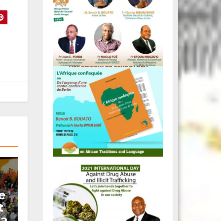
e
t
ua