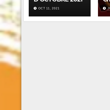
OCT 11, 2021
J