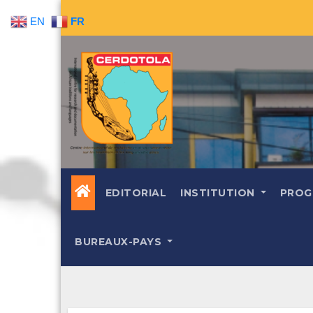
Skip
EN
FR
to
content
EDITORIAL
INSTITUTION
PROG
BUREAUX-PAYS