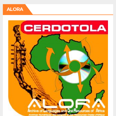
ALORA