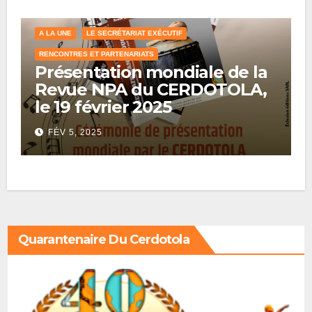
A LA UNE
LE SECRÉTARIAT EXÉCUTIF
RENCONTRES ET PARTENARIATS
Présentation mondiale de la
Revue NPA du CERDOTOLA,
le 19 février 2025
FÉV 5, 2025
Quarantenaire Du Cerdotola