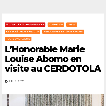
ACTUALITÉS INTERNATIONALES
CAMEROUN
CRAWL
LE SECRÉTARIAT EXÉCUTIF
RENCONTRES ET PARTENARIATS
TOUTE L'ACTUALITÉ
L’Honorable Marie
Louise Abomo en
visite au CERDOTOLA
JUIL 8, 2021