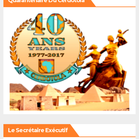
Quarantenaire Du Cerdotola
Le Secrétaire Exécutif