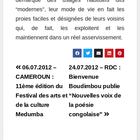
“modernes”, leur mode de vie en fait les
proies faciles et désignées de leurs voisins
qui, de fait, les exploitent et les
maintiennent dans un réel asservissement.
Post
06.07.2012 –
24.07.2012 – RDC :
navigation
CAMEROUN :
Bienvenue
11ème édition du
Boudimbou publie
Festival des arts et
“Nouvelles voix de
de la culture
la poésie
Medumba
congolaise”