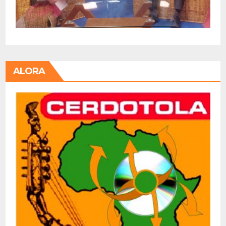
ALORA