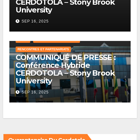
CERDOTOLA – Stony Brook
University
SEP 16, 2025
A LA UNE
ACTUALITÉS INTERNATIONALES
CAMEROUN
CRAWL
LE SECRÉTARIAT EXÉCUTIF
RENCONTRES ET PARTENARIATS
COMMUNIQUÉ DE PRESSE :
Conférence Hybride
CERDOTOLA – Stony Brook
University
SEP 16, 2025