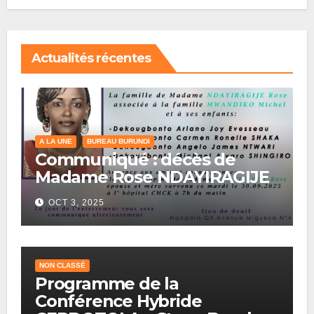
Actualités récentes
A LA UNE
BUREAU BURUNDI
Communiqué : décès de
Madame Rose NDAYIRAGIJE
OCT 3, 2025
NON CLASSÉ
Programme de la
Conférence Hybride