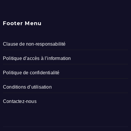
Footer Menu
Clause de non-responsabilité
Politique d’accès à l’information
Politique de confidentialité
Conditions d’utilisation
Contactez-nous