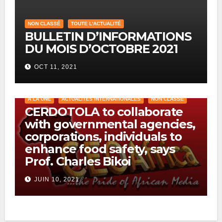
NON CLASSÉ
TOUTE L'ACTUALITÉ
BULLETIN D’INFORMATIONS
DU MOIS D’OCTOBRE 2021
OCT 11, 2021
A LA UNE
ACTUALITÉS INTERNATIONALES
NON CLASSÉ
CERDOTOLA to collaborate
with governmental agencies,
corporations, individuals to
enhance food safety, says
Prof. Charles Bikoi
JUIN 10, 2021