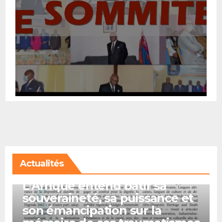
Actualités
A LA UNE
L’Afrique entend bâtir sa
souveraineté, sa puissance et
son émancipation sur la