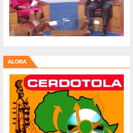
ALORA