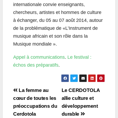
internationale convie enseignants,
chercheurs, artistes et hommes de culture
à échanger, du 05 au 07 août 2014, autour
de la problématique de «L’Instrument de
musique africain et son rôle dans la
Musique mondiale ».
Appel à communications
.
Le festival :
échos des préparatifs
.
Post
La femme au
Le CERDOTOLA
navigation
cœur de toutes les
allie culture et
préoccupations du
développement
Cerdotola
durable