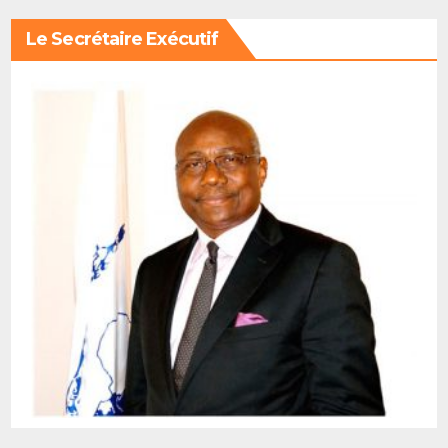
Le Secrétaire Exécutif