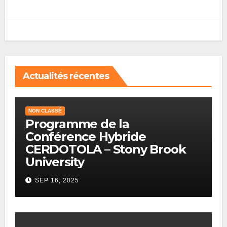
Actualités récentes
NON CLASSÉ
Programme de la
Conférence Hybride
CERDOTOLA – Stony Brook
University
SEP 16, 2025