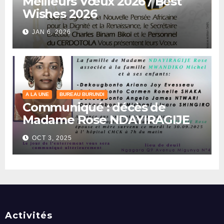
Meilleurs Vœux 2026 / Best
Wishes 2026
JAN 6, 2026
A LA UNE
BUREAU BURUNDI
Communiqué : décès de
Madame Rose NDAYIRAGIJE
OCT 3, 2025
Activités