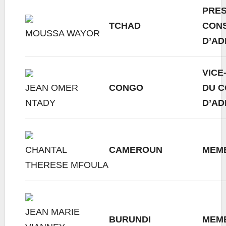
PRES
TCHAD
CONS
MOUSSA WAYOR
D’AD
VICE
JEAN OMER
CONGO
DU C
NTADY
D’AD
CHANTAL
CAMEROUN
MEM
THERESE MFOULA
JEAN MARIE
BURUNDI
MEM