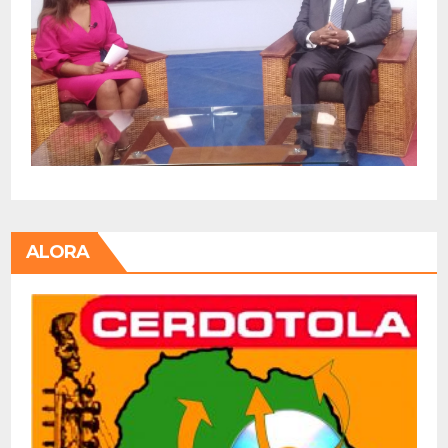
ALORA