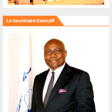
Le Secrétaire Exécutif