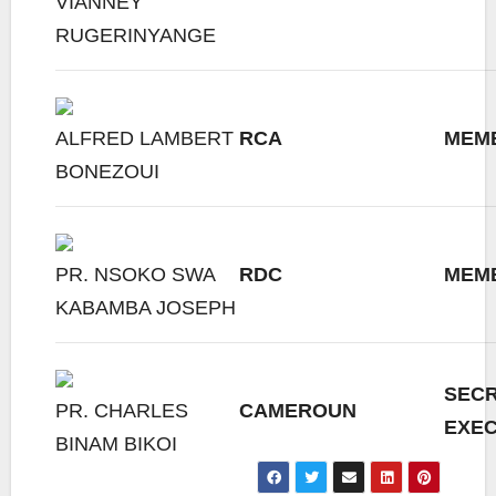
VIANNEY
RUGERINYANGE
ALFRED LAMBERT
RCA
MEM
BONEZOUI
PR. NSOKO SWA
RDC
MEM
KABAMBA JOSEPH
SECR
PR. CHARLES
CAMEROUN
EXEC
BINAM BIKOI