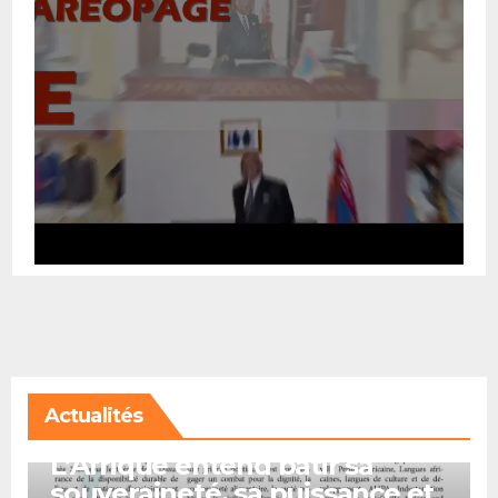
Actualités
A LA UNE
L’Afrique entend bâtir sa
souveraineté, sa puissance et