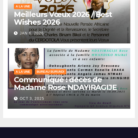
A LA UNE
Meilleurs Vœux 2026 / Best
Wishes 2026
JAN 6, 2026
A LA UNE
BUREAU BURUNDI
Communiqué : décès de
Madame Rose NDAYIRAGIJE
OCT 3, 2025