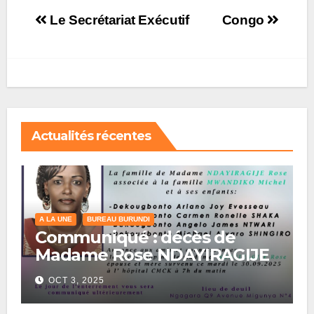
Post
Le Secrétariat Exécutif
Congo
navigation
Actualités récentes
A LA UNE
BUREAU BURUNDI
Communiqué : décès de
Madame Rose NDAYIRAGIJE
OCT 3, 2025