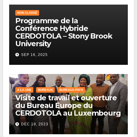
NON CLASSÉ
Programme de la
Conférence Hybride
CERDOTOLA – Stony Brook
University
SEP 16, 2025
A LA UNE
BUREAUX
BUREAUX-PAYS
Visite de travail et ouverture
du Bureau Europe du
CERDOTOLA au Luxembourg
DÉC 18, 2023