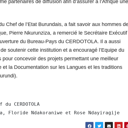
 partenaires de diffusion afin d’assurer à l’Afrique un
du Chef de l’Etat Burundais, a fait savoir aux hommes d
ue, Pierre Nkurunziza, a remercié le Secrétaire Exécutif
l’ouverture du Bureau-Pays du CERDOTOLA. Il a aussi
de soutenir cette institution et a encouragé l’Equipe du
ys pour concevoir des projets permettant une meilleur
e et la Documentation sur les Langues et les traditions
urundi).
f du CERDOTOLA

a, Floride Ndakoraniwe et Rose Ndayiragije