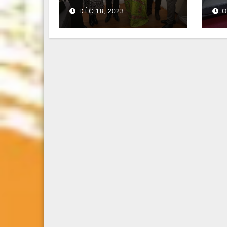
DÉC 18, 2023
O