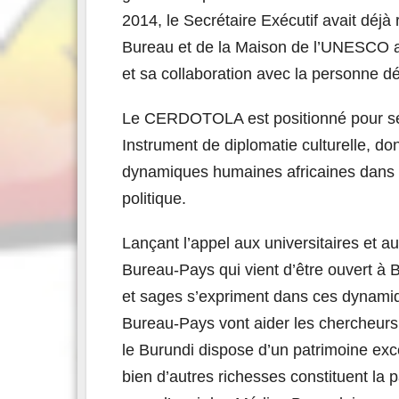
2014, le Secrétaire Exécutif avait 
Bureau et de la Maison de l’UNESCO au 
et sa collaboration avec la personne
Le CERDOTOLA est positionné pour serv
Instrument de diplomatie culturelle, dont 
dynamiques humaines africaines dans le
politique.
Lançant l’appel aux universitaires et 
Bureau-Pays qui vient d’être ouvert à 
et sages s’expriment dans ces dynamiq
Bureau-Pays vont aider les chercheurs 
le Burundi dispose d’un patrimoine exc
bien d’autres richesses constituent la pa