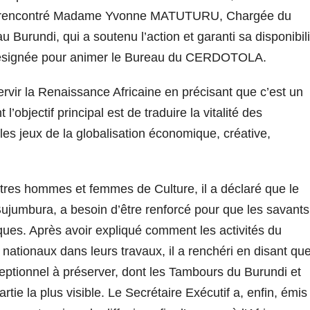
déjà rencontré Madame Yvonne MATUTURU, Chargée du
Burundi, qui a soutenu l’action et garanti sa disponibili
 désignée pour animer le Bureau du CERDOTOLA.
ir la Renaissance Africaine en précisant que c’est un
l’objectif principal est de traduire la vitalité des
s jeux de la globalisation économique, créative,
autres hommes et femmes de Culture, il a déclaré que le
Bujumbura, a besoin d’être renforcé pour que les savants
ues. Après avoir expliqué comment les activités du
nationaux dans leurs travaux, il a renchéri en disant qu
eptionnel à préserver, dont les Tambours du Burundi et
rtie la plus visible. Le Secrétaire Exécutif a, enfin, émis 