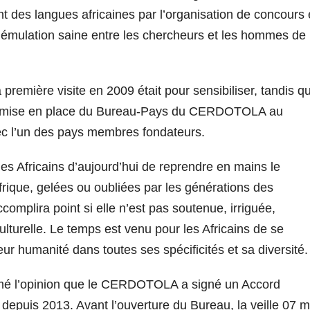
nt des langues africaines par l’organisation de concours 
une émulation saine entre les chercheurs et les hommes de
 première visite en 2009 était pour sensibiliser, tandis q
 la mise en place du Bureau-Pays du CERDOTOLA au
vec l’un des pays membres fondateurs.
 les Africains d’aujourd’hui de reprendre en mains le
Afrique, gelées ou oubliées par les générations des
complira point si elle n’est pas soutenue, irriguée,
culturelle. Le temps est venu pour les Africains de se
leur humanité dans toutes ses spécificités et sa diversité.
ormé l’opinion que le CERDOTOLA a signé un Accord
epuis 2013. Avant l’ouverture du Bureau, la veille 07 m