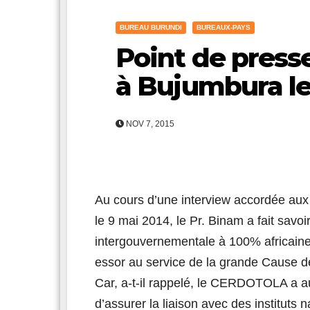
BUREAU BURUNDI
BUREAUX-PAYS
Point de press
à Bujumbura le
NOV 7, 2015
Au cours d’une interview accordée aux 
le 9 mai 2014, le Pr. Binam a fait savoi
intergouvernementale à 100% africaine,
essor au service de la grande Cause de
Car, a-t-il rappelé, le CERDOTOLA a au
d’assurer la liaison avec des instituts