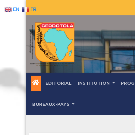
Skip
EN
FR
to
content
EDITORIAL
INSTITUTION
PROG
BUREAUX-PAYS