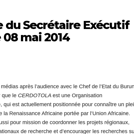
e du Secrétaire Exécutif
 08 mai 2014
médias après l’audience avec le Chef de l’Etat du Burun
r que le
CERDOTOLA
est une Organisation
 qui est actuellement positionnée pour connaître un ple
 la Renaissance Africaine portée par l’Union Africaine.
ssi pour mission de coordonner les projets régionaux,
 nationaux de recherche et d’encourager les recherches s