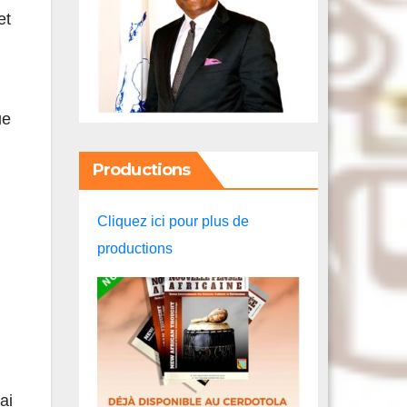
et
ue
Productions
Cliquez ici pour plus de
productions
ai